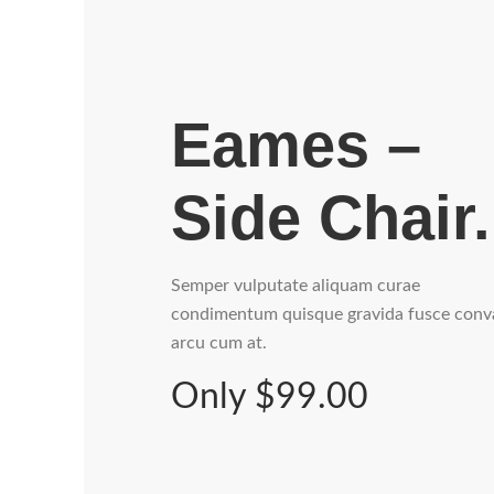
Eames –
Side Chair.
Semper vulputate aliquam curae
condimentum quisque gravida fusce conva
arcu cum at.
Only $99.00