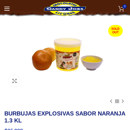
0
SOLD
OUT
Click to enlarge
BURBUJAS EXPLOSIVAS SABOR NARANJA
1.3 KL