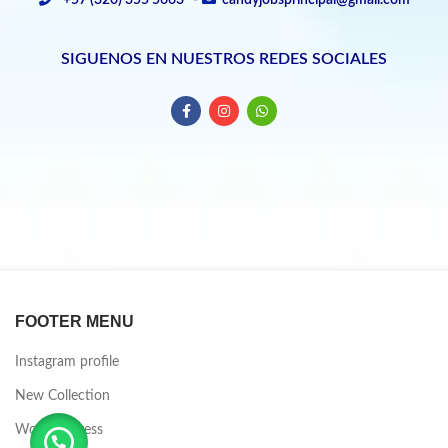
+57 (320) 355 5663 -
candyjobsprincipal@gmail.com
SIGUENOS EN NUESTROS REDES SOCIALES
FOOTER MENU
Instagram profile
New Collection
Woman Dress