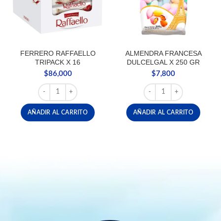
FERRERO RAFFAELLO
ALMENDRA FRANCESA
TRIPACK X 16
DULCELGAL X 250 GR
$
86,000
$
7,800
FERRERO RAFFAELLO TRIPACK X 16 cantidad
ALMENDRA FRANCESA D
AÑADIR AL CARRITO
AÑADIR AL CARRITO