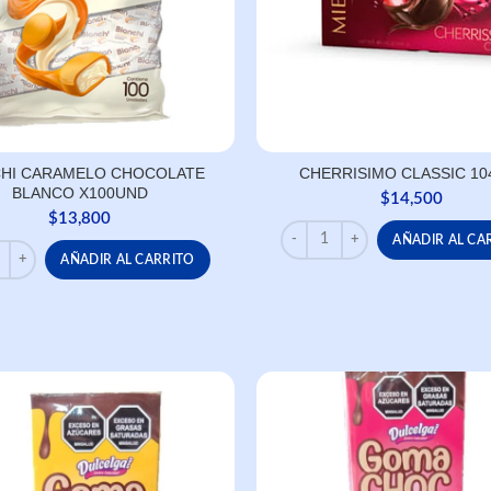
CHI CARAMELO CHOCOLATE
CHERRISIMO CLASSIC 10
BLANCO X100UND
$
14,500
$
13,800
CHERRISIMO CLASSIC 104 GR
AÑADIR AL CA
HI CARAMELO CHOCOLATE BLANCO X100UND cantidad
AÑADIR AL CARRITO