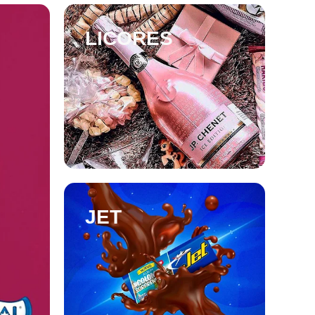
LICORES
JET