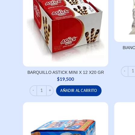
BIAN
BIANC
BARQUILLO ASTICK MINI X 12 X20 GR
$
19,500
BARQUILLO ASTICK MINI X 12 X20 GR cantidad
AÑADIR AL CARRITO