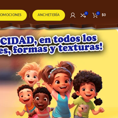
0
0
ROMOCIONES
ANCHETERÍA
$
0