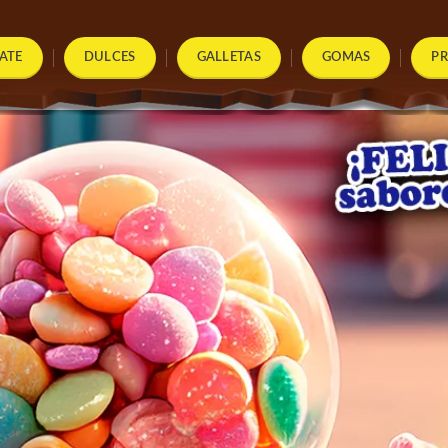
ATE
DULCES
GALLETAS
GOMAS
P