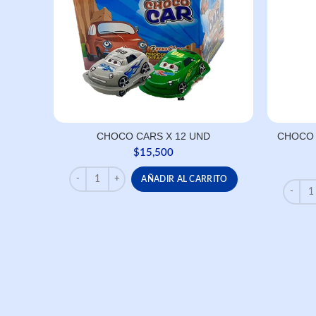
CHOCO CARS X 12 UND
CHOCO 
$
15,500
CHOCO CARS X 12 UND cantidad
AÑADIR AL CARRITO
CHOCO