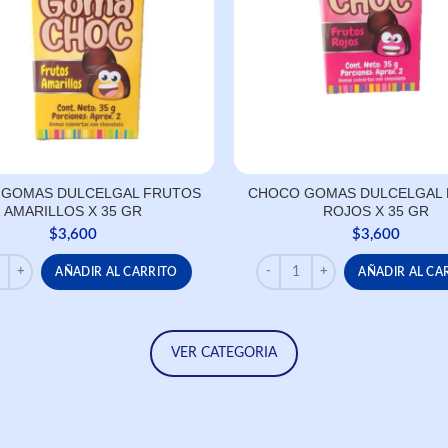
GOMAS DULCELGAL FRUTOS
CHOCO GOMAS DULCELGAL
AMARILLOS X 35 GR
ROJOS X 35 GR
$
3,600
$
3,600
 GOMAS DULCELGAL FRUTOS AMARILLOS X 35 GR cantidad
CHOCO GOMAS DULCELGAL FR
AÑADIR AL CARRITO
AÑADIR AL CA
VER CATEGORIA