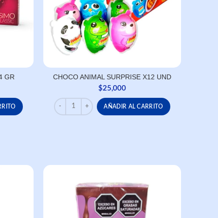
4 GR
CHOCO ANIMAL SURPRISE X12 UND
$
25,000
 cantidad
CHOCO ANIMAL SURPRISE X12 UND cantidad
RRITO
AÑADIR AL CARRITO