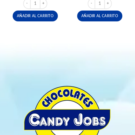
FERRERO CHAMPAGNE X 8 UND cantidad
ALMENDRA FRANCESA D
AÑADIR AL CARRITO
AÑADIR AL CARRITO