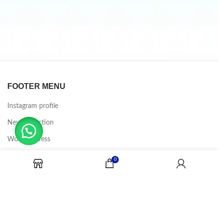
FOOTER MENU
Instagram profile
New Collection
Woman Dress
Contact Us
0
Latest News
Purchase Theme