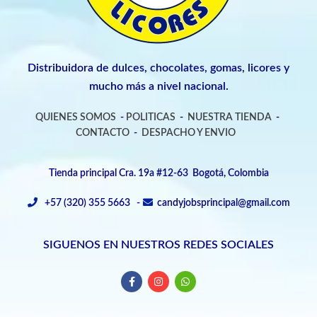
Distribuidora de dulces, chocolates, gomas, licores y
mucho más a nivel nacional.
QUIENES SOMOS
-
POLITICAS
-
NUESTRA TIENDA
-
CONTACTO
-
DESPACHO Y ENVIO
Tienda principal Cra. 19a #12-63 Bogotá, Colombia
+57 (320) 355 5663 -
candyjobsprincipal@gmail.com
SIGUENOS EN NUESTROS REDES SOCIALES