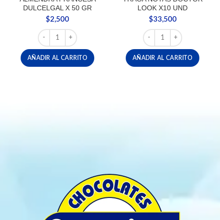
DULCELGAL X 50 GR
LOOK X10 UND
$
2,500
$
33,500
ALMENDRA FRANCESA DULCELGAL X 50 GR cantidad
TRAGA NOTAS DOCTOR 
AÑADIR AL CARRITO
AÑADIR AL CARRITO