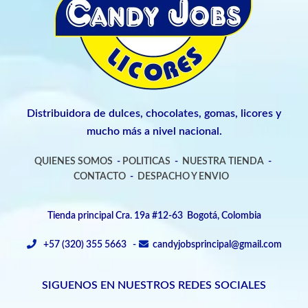
Distribuidora de dulces, chocolates, gomas, licores y
mucho más a nivel nacional.
QUIENES SOMOS
-
POLITICAS
-
NUESTRA TIENDA
-
CONTACTO
-
DESPACHO Y ENVIO
Tienda principal Cra. 19a #12-63 Bogotá, Colombia
+57 (320) 355 5663 -
candyjobsprincipal@gmail.com
SIGUENOS EN NUESTROS REDES SOCIALES