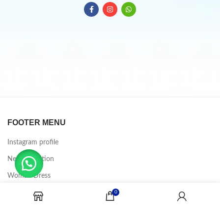
FOOTER MENU
Instagram profile
New Collection
Woman Dress
Contact Us
0
Latest News