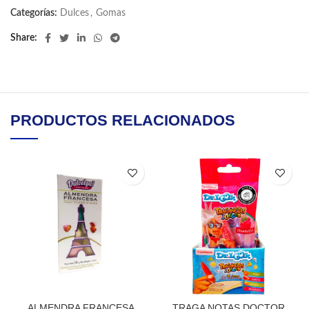
Categorías:
Dulces
,
Gomas
Share
PRODUCTOS RELACIONADOS
ALMENDRA FRANCESA
TRAGA NOTAS DOCTOR