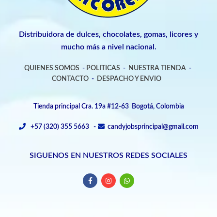
Distribuidora de dulces, chocolates, gomas, licores y
mucho más a nivel nacional.
QUIENES SOMOS
-
POLITICAS
-
NUESTRA TIENDA
-
CONTACTO
-
DESPACHO Y ENVIO
Tienda principal Cra. 19a #12-63 Bogotá, Colombia
+57 (320) 355 5663 -
candyjobsprincipal@gmail.com
SIGUENOS EN NUESTROS REDES SOCIALES