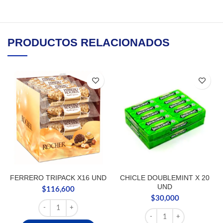
PRODUCTOS RELACIONADOS
FERRERO TRIPACK X16 UND
CHICLE DOUBLEMINT X 20
UND
$
116,600
$
30,000
FERRERO TRIPACK X16 UND cantidad
CHICLE DOUBLEMINT X 