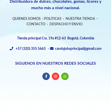
Distribuidora de dulces, chocolates, gomas, licores y
mucho más a nivel nacional.
QUIENES SOMOS
-
POLITICAS
-
NUESTRA TIENDA
-
CONTACTO
-
DESPACHO Y ENVIO
Tienda principal Cra. 19a #12-63 Bogotá, Colombia
+57 (320) 355 5663 -
candyjobsprincipal@gmail.com
SIGUENOS EN NUESTROS REDES SOCIALES