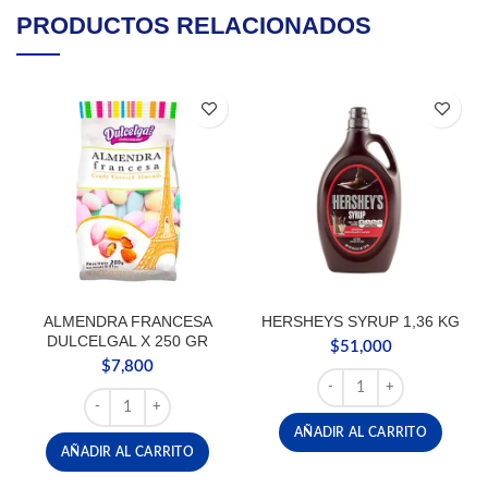
PRODUCTOS RELACIONADOS
ALMENDRA FRANCESA
HERSHEYS SYRUP 1,36 KG
DULCELGAL X 250 GR
$
51,000
$
7,800
HERSHEYS SYRUP 1,36 K
ALMENDRA FRANCESA DULCELGAL X 250 GR cantidad
AÑADIR AL CARRITO
AÑADIR AL CARRITO