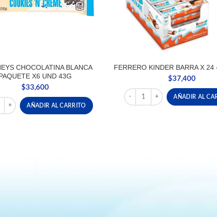
EYS CHOCOLATINA BLANCA
FERRERO KINDER BARRA X 24 
PAQUETE X6 UND 43G
$
37,400
$
33,600
FERRERO KINDER BARRA X 24
AÑADIR AL CA
EYS CHOCOLATINA BLANCA PAQUETE X6 UND 43G cantidad
AÑADIR AL CARRITO