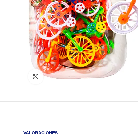
Click to enlarge
VALORACIONES