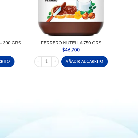
– 300 GRS
FERRERO NUTELLA 750 GRS
$
46,700
 - 300 GRS cantidad
FERRERO NUTELLA 750 GRS cantidad
RRITO
AÑADIR AL CARRITO