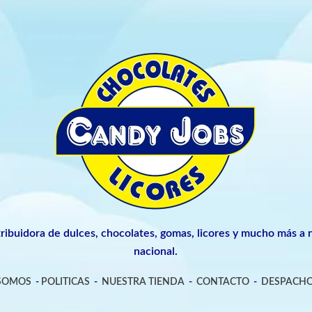
tribuidora de dulces, chocolates, gomas, licores y mucho más a n
nacional.
 SOMOS
-
POLITICAS
-
NUESTRA TIENDA
-
CONTACTO
-
DESPACHO