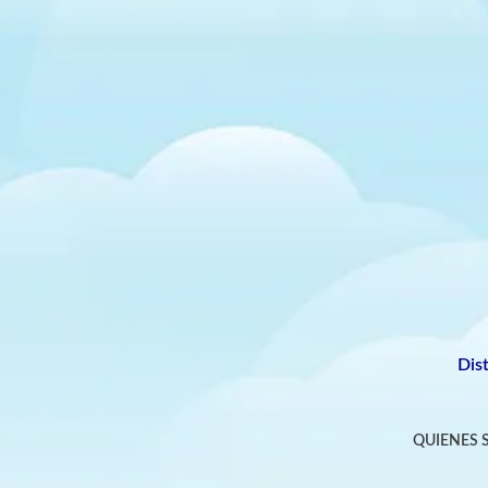
Dis
QUIENES