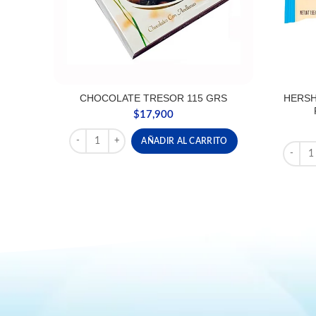
CHOCOLATE TRESOR 115 GRS
HERSH
$
17,900
CHOCOLATE TRESOR 115 GRS cantidad
AÑADIR AL CARRITO
HERSH