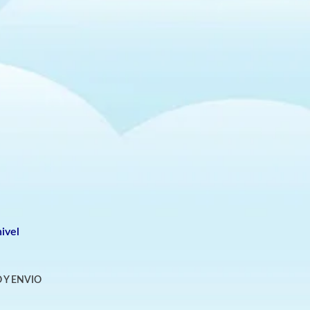
ivel
 Y ENVIO