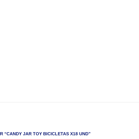
R “CANDY JAR TOY BICICLETAS X18 UND”