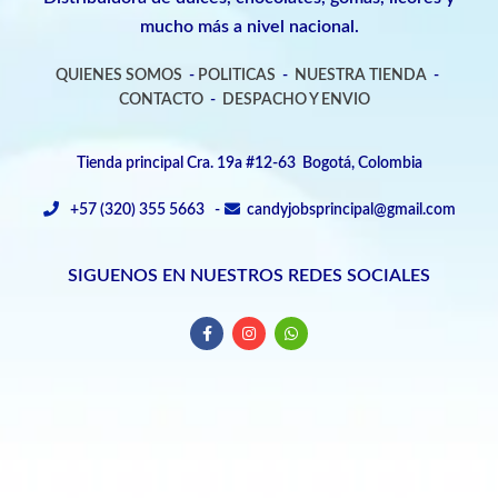
mucho más a nivel nacional.
QUIENES SOMOS
-
POLITICAS
-
NUESTRA TIENDA
-
CONTACTO
-
DESPACHO Y ENVIO
Tienda principal Cra. 19a #12-63 Bogotá, Colombia
+57 (320) 355 5663 -
candyjobsprincipal@gmail.com
SIGUENOS EN NUESTROS REDES SOCIALES