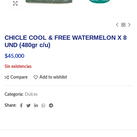
Click to enlarge
CHICLE COOL & FREE WATERMELON X 8
UND (480gr c/u)
$
45,000
Sin existencias
Compare
Add to wishlist
Categoría:
Dulces
Share