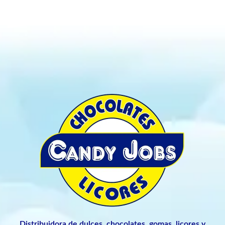
Distribuidora de dulces, chocolates, gomas, licores y