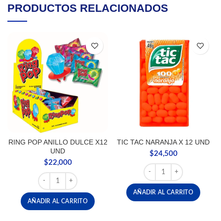
PRODUCTOS RELACIONADOS
RING POP ANILLO DULCE X12
TIC TAC NARANJA X 12 UND
UND
$
24,500
$
22,000
TIC TAC NARANJA X 12 
RING POP ANILLO DULCE X12 UND cantidad
AÑADIR AL CARRITO
AÑADIR AL CARRITO