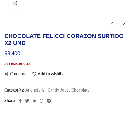
Click to enlarge
CHOCOLATE FELICCI CORAZON SURTIDO
X2 UND
$
3,400
Sin existencias
Compare
Add to wishlist
Categorías:
Ancheteria
,
Candy Jobs
,
Chocolate
Share