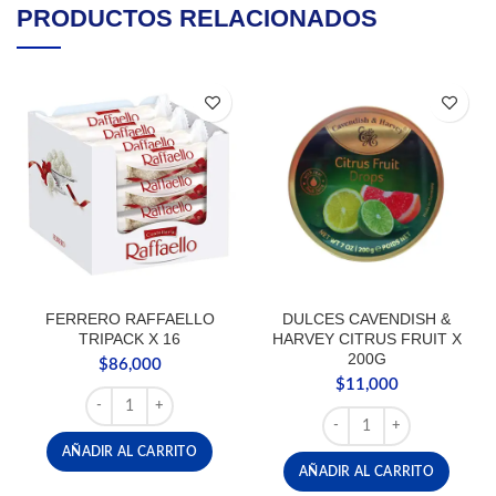
PRODUCTOS RELACIONADOS
FERRERO RAFFAELLO
DULCES CAVENDISH &
TRIPACK X 16
HARVEY CITRUS FRUIT X
200G
$
86,000
$
11,000
FERRERO RAFFAELLO TRIPACK X 16 cantidad
DULCES CAVENDISH & H
AÑADIR AL CARRITO
AÑADIR AL CARRITO