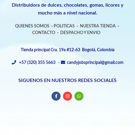
Distribuidora de dulces, chocolates, gomas, licores y
mucho más a nivel nacional.
QUIENES SOMOS
-
POLITICAS
-
NUESTRA TIENDA
-
CONTACTO
-
DESPACHO Y ENVIO
Tienda principal Cra. 19a #12-63 Bogotá, Colombia
+57 (320) 355 5663 -
candyjobsprincipal@gmail.com
SIGUENOS EN NUESTROS REDES SOCIALES