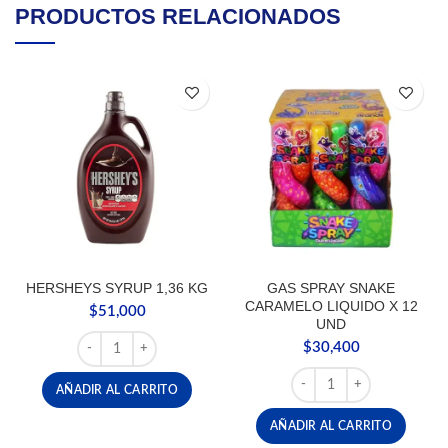
PRODUCTOS RELACIONADOS
HERSHEYS SYRUP 1,36 KG
GAS SPRAY SNAKE
CARAMELO LIQUIDO X 12
$
51,000
UND
HERSHEYS SYRUP 1,36 KG cantidad
$
30,400
GAS SPRAY SNAKE CARA
AÑADIR AL CARRITO
AÑADIR AL CARRITO