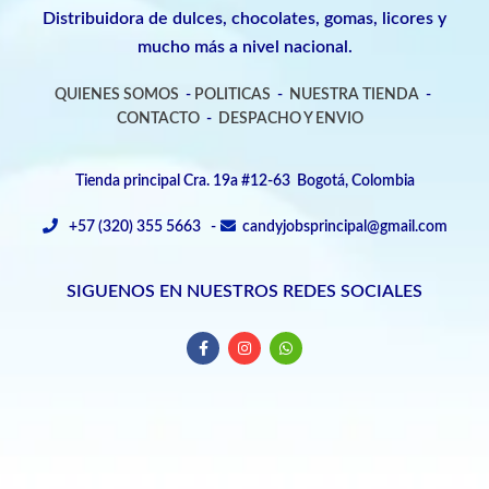
Distribuidora de dulces, chocolates, gomas, licores y
mucho más a nivel nacional.
QUIENES SOMOS
-
POLITICAS
-
NUESTRA TIENDA
-
CONTACTO
-
DESPACHO Y ENVIO
Tienda principal Cra. 19a #12-63 Bogotá, Colombia
+57 (320) 355 5663 -
candyjobsprincipal@gmail.com
SIGUENOS EN NUESTROS REDES SOCIALES