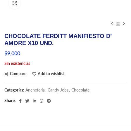
Click to enlarge
CHOCOLATE FERDITT MANIFIESTO D’
AMORE X10 UND.
$
9,000
Sin existencias
Compare
Add to wishlist
Categorías:
Ancheteria
,
Candy Jobs
,
Chocolate
Share