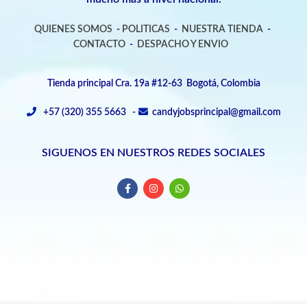
QUIENES SOMOS
-
POLITICAS
-
NUESTRA TIENDA
-
CONTACTO
-
DESPACHO Y ENVIO
Tienda principal Cra. 19a #12-63 Bogotá, Colombia
+57 (320) 355 5663 -
candyjobsprincipal@gmail.com
SIGUENOS EN NUESTROS REDES SOCIALES