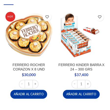
HOT
FERRERO ROCHER
FERRERO KINDER BARRA X
CORAZON X 8 UND
24 – 300 GRS
$
30,000
$
37,400
FERRERO ROCHER CORAZON X 8 UND cantidad
FERRERO KINDER BARRA 
AÑADIR AL CARRITO
AÑADIR AL CARRITO