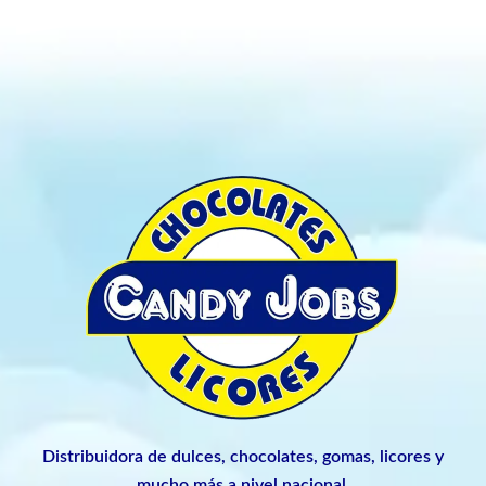
Distribuidora de dulces, chocolates, gomas, licores y
mucho más a nivel nacional.