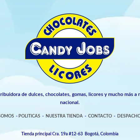
tribuidora de dulces, chocolates, gomas, licores y mucho más a n
nacional.
 SOMOS
-
POLITICAS
-
NUESTRA TIENDA
-
CONTACTO
-
DESPACHO
Tienda principal Cra. 19a #12-63 Bogotá, Colombia