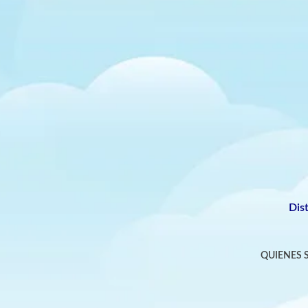
Dis
QUIENES