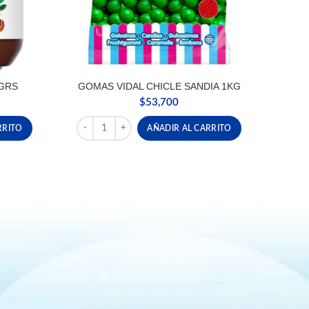
GRS
GOMAS VIDAL CHICLE SANDIA 1KG
$
53,700
antidad
GOMAS VIDAL CHICLE SANDIA 1KG cantidad
RRITO
AÑADIR AL CARRITO