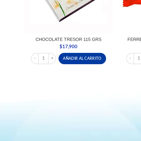
CHOCOLATE TRESOR 115 GRS
FERRE
$
17,900
CHOCOLATE TRESOR 115 GRS cantidad
FERRE
AÑADIR AL CARRITO