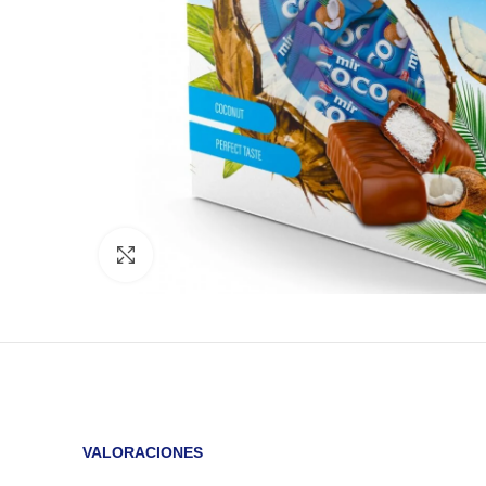
Click to enlarge
VALORACIONES