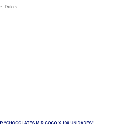
e
,
Dulces
R “CHOCOLATES MIR COCO X 100 UNIDADES”