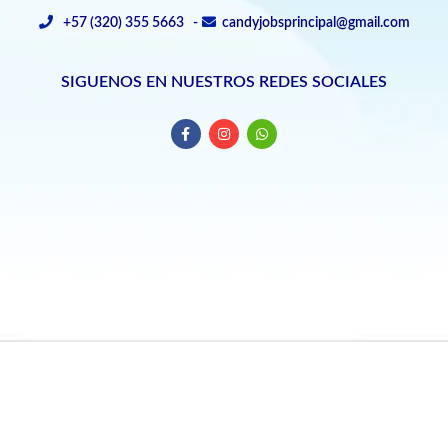
+57 (320) 355 5663 -
candyjobsprincipal@gmail.com
SIGUENOS EN NUESTROS REDES SOCIALES