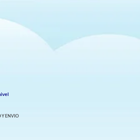
ivel
 Y ENVIO