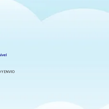
ivel
 Y ENVIO