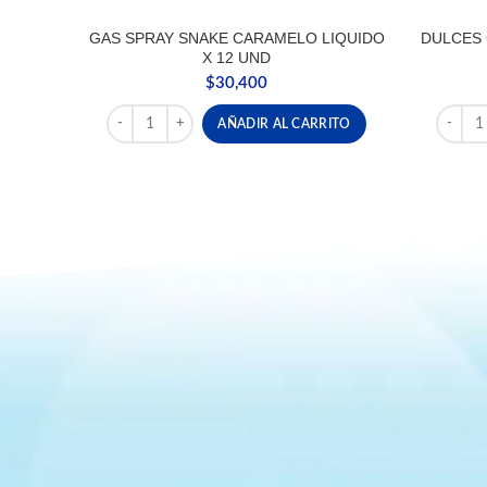
GAS SPRAY SNAKE CARAMELO LIQUIDO
DULCES 
X 12 UND
$
30,400
GAS SPRAY SNAKE CARAMELO LIQUIDO X 12 UND can
DULCES
AÑADIR AL CARRITO