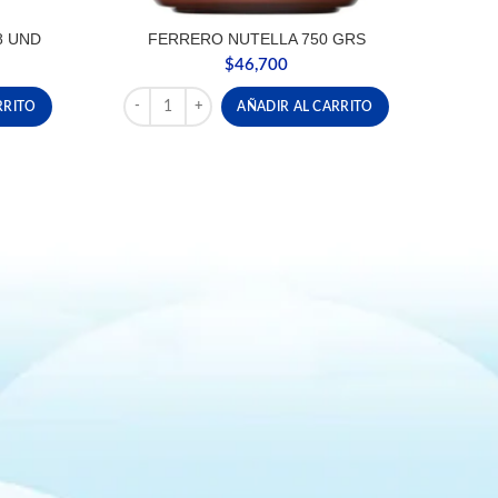
8 UND
FERRERO NUTELLA 750 GRS
$
46,700
D cantidad
FERRERO NUTELLA 750 GRS cantidad
RRITO
AÑADIR AL CARRITO