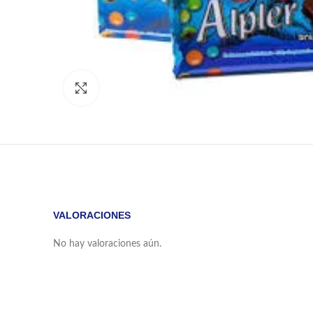
Click to enlarge
VALORACIONES
No hay valoraciones aún.