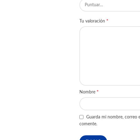
*
Tu valoración
*
Nombre
Guarda mi nombre, correo e
comente.