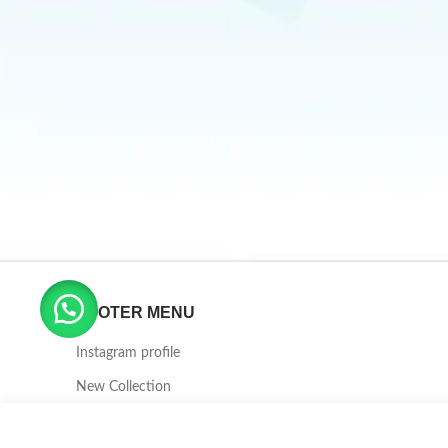
FOOTER MENU
Instagram profile
New Collection
Woman Dress