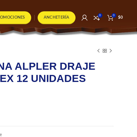
0
0
ROMOCIONES
ANCHETERÍA
$
0
NA ALPLER DRAJE
EX 12 UNIDADES
e