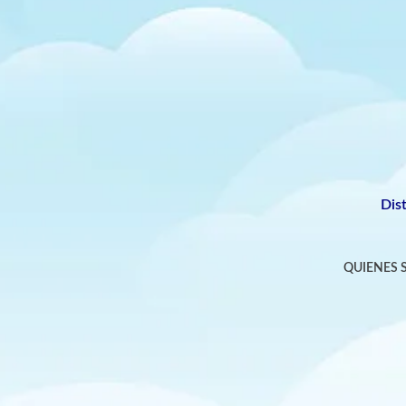
Dis
QUIENES