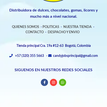
Distribuidora de dulces, chocolates, gomas, licores y
mucho más a nivel nacional.
QUIENES SOMOS
-
POLITICAS
-
NUESTRA TIENDA
-
CONTACTO
-
DESPACHO Y ENVIO
Tienda principal Cra. 19a #12-63 Bogotá, Colombia
+57 (320) 355 5663 -
candyjobsprincipal@gmail.com
SIGUENOS EN NUESTROS REDES SOCIALES