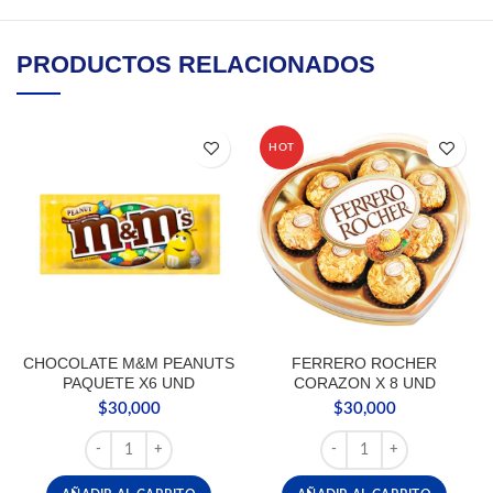
PRODUCTOS RELACIONADOS
HOT
CHOCOLATE M&M PEANUTS
FERRERO ROCHER
PAQUETE X6 UND
CORAZON X 8 UND
$
30,000
$
30,000
CHOCOLATE M&M PEANUTS PAQUETE X6 UND cantidad
FERRERO ROCHER CORA