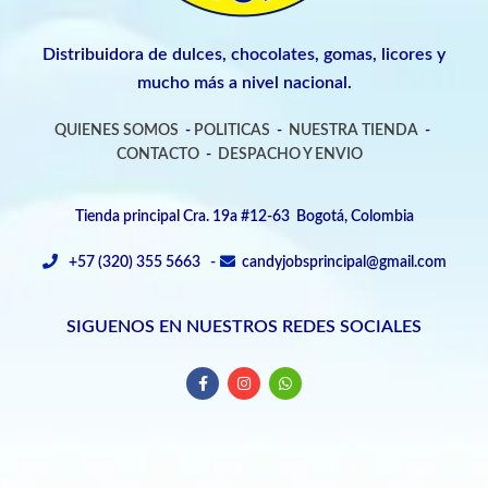
Distribuidora de dulces, chocolates, gomas, licores y
mucho más a nivel nacional.
QUIENES SOMOS
-
POLITICAS
-
NUESTRA TIENDA
-
CONTACTO
-
DESPACHO Y ENVIO
Tienda principal Cra. 19a #12-63 Bogotá, Colombia
+57 (320) 355 5663 -
candyjobsprincipal@gmail.com
SIGUENOS EN NUESTROS REDES SOCIALES