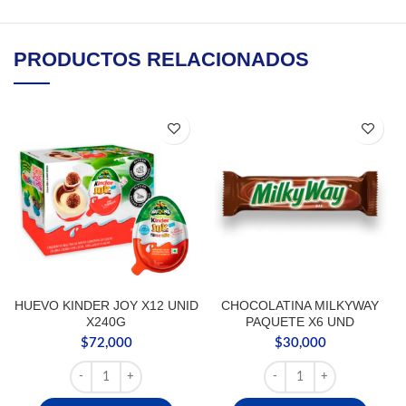
PRODUCTOS RELACIONADOS
HUEVO KINDER JOY X12 UNID
CHOCOLATINA MILKYWAY
X240G
PAQUETE X6 UND
$
72,000
$
30,000
HUEVO KINDER JOY X12 UNID X240G cantidad
CHOCOLATINA MILKYWA