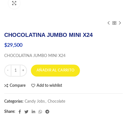
Click to enlarge
CHOCOLATINA JUMBO MINI X24
$
29,500
CHOCOLATINA JUMBO MINI X24
CHOCOLATINA JUMBO MINI X24 cantidad
AÑADIR AL CARRITO
Compare
Add to wishlist
Categorías:
Candy Jobs
,
Chocolate
Share