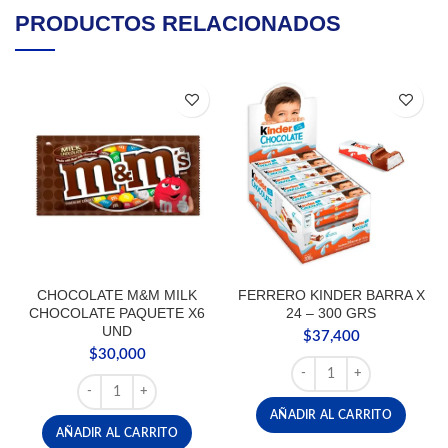
PRODUCTOS RELACIONADOS
CHOCOLATE M&M MILK
FERRERO KINDER BARRA X
CHOCOLATE PAQUETE X6
24 – 300 GRS
UND
$
37,400
$
30,000
FERRERO KINDER BARRA 
CHOCOLATE M&M MILK CHOCOLATE PAQUETE X6 UND c
AÑADIR AL CARRITO
AÑADIR AL CARRITO