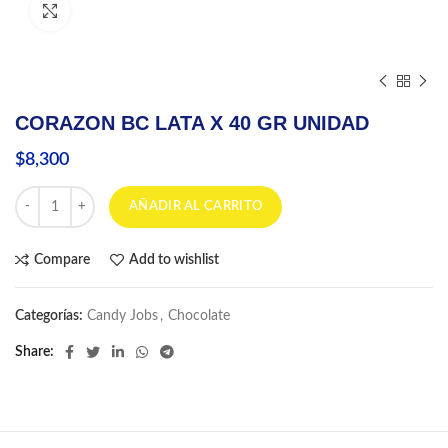
Click to enlarge
CORAZON BC LATA X 40 GR UNIDAD
$
8,300
CORAZON BC LATA X 40 GR UNIDAD cantidad
AÑADIR AL CARRITO
Compare
Add to wishlist
Categorías:
Candy Jobs
,
Chocolate
Share