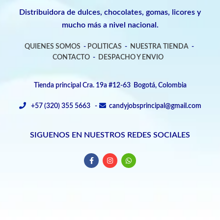
Distribuidora de dulces, chocolates, gomas, licores y
mucho más a nivel nacional.
QUIENES SOMOS
-
POLITICAS
-
NUESTRA TIENDA
-
CONTACTO
-
DESPACHO Y ENVIO
Tienda principal Cra. 19a #12-63 Bogotá, Colombia
+57 (320) 355 5663 -
candyjobsprincipal@gmail.com
SIGUENOS EN NUESTROS REDES SOCIALES