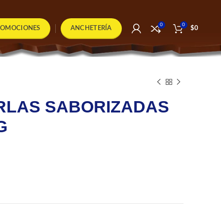
0
0
ROMOCIONES
ANCHETERÍA
$
0
RLAS SABORIZADAS
G