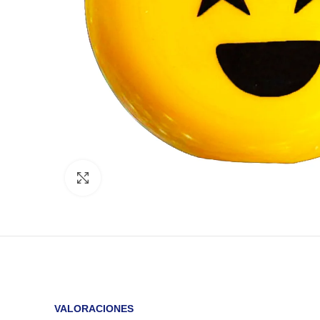
Click to enlarge
VALORACIONES