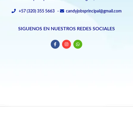
+57 (320) 355 5663 -
candyjobsprincipal@gmail.com
SIGUENOS EN NUESTROS REDES SOCIALES