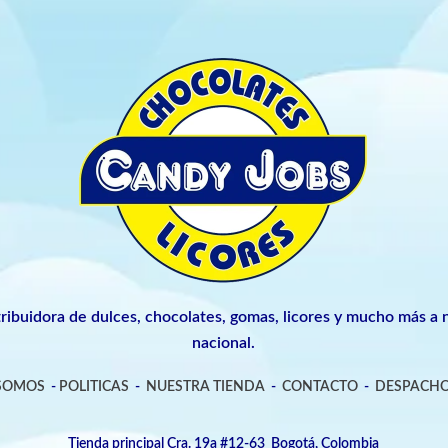
tribuidora de dulces, chocolates, gomas, licores y mucho más a n
nacional.
 SOMOS
-
POLITICAS
-
NUESTRA TIENDA
-
CONTACTO
-
DESPACHO
Tienda principal Cra. 19a #12-63 Bogotá, Colombia