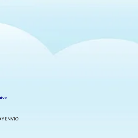
ivel
 Y ENVIO