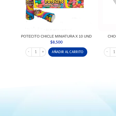
POTECITO CHICLE MINIATURA X 10 UND
CHO
$
8,500
POTECITO CHICLE MINIATURA X 10 UND cantidad
CHOCOL
AÑADIR AL CARRITO