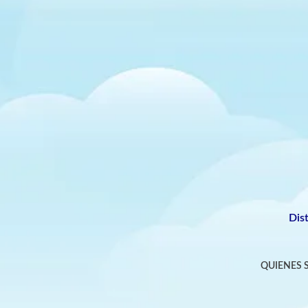
Dis
QUIENES