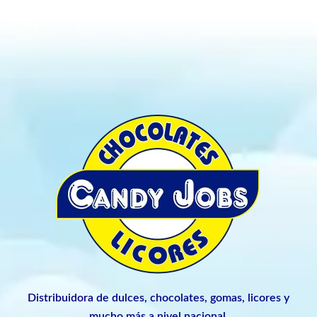
Distribuidora de dulces, chocolates, gomas, licores y
mucho más a nivel nacional.