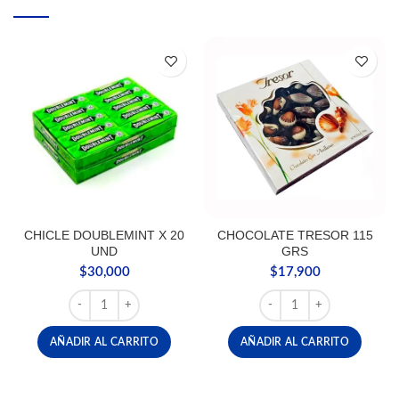
CHICLE DOUBLEMINT X 20
CHOCOLATE TRESOR 115
UND
GRS
$
30,000
$
17,900
CHICLE DOUBLEMINT X 20 UND cantidad
CHOCOLATE TRESOR 115
AÑADIR AL CARRITO
AÑADIR AL CARRITO