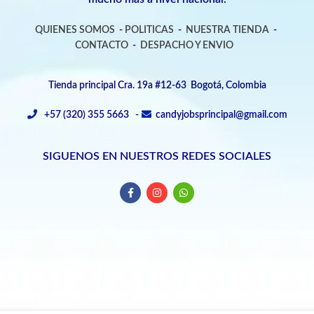
QUIENES SOMOS
-
POLITICAS
-
NUESTRA TIENDA
-
CONTACTO
-
DESPACHO Y ENVIO
Tienda principal Cra. 19a #12-63 Bogotá, Colombia
+57 (320) 355 5663 -
candyjobsprincipal@gmail.com
SIGUENOS EN NUESTROS REDES SOCIALES