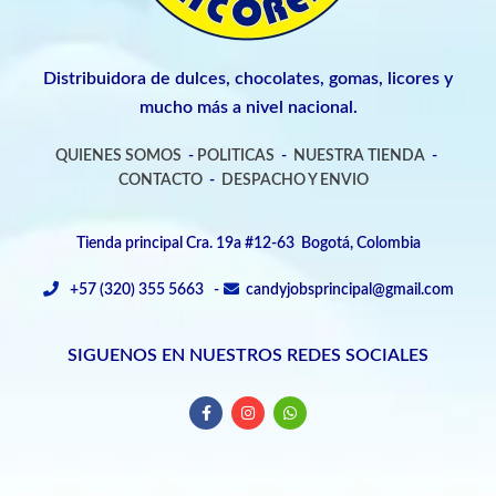
Distribuidora de dulces, chocolates, gomas, licores y
mucho más a nivel nacional.
QUIENES SOMOS
-
POLITICAS
-
NUESTRA TIENDA
-
CONTACTO
-
DESPACHO Y ENVIO
Tienda principal Cra. 19a #12-63 Bogotá, Colombia
+57 (320) 355 5663 -
candyjobsprincipal@gmail.com
SIGUENOS EN NUESTROS REDES SOCIALES