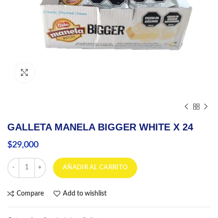
Click to enlarge
GALLETA MANELA BIGGER WHITE X 24
$
29,000
GALLETA MANELA BIGGER WHITE X 24 cantidad
AÑADIR AL CARRITO
Compare
Add to wishlist