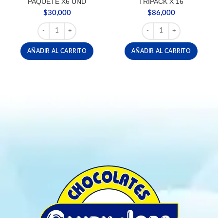
PAQUETE X6 UND
TRIPACK X 16
$
30,000
$
86,000
CHOCOLATINA MILKYWAY PAQUETE X6 UND cantidad
FERRERO RAFFAELLO TRI
AÑADIR AL CARRITO
AÑADIR AL CARRITO