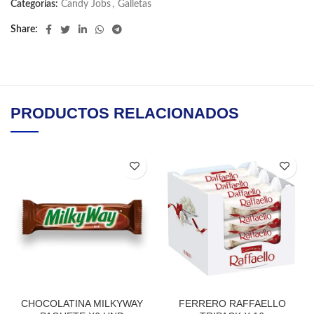
Categorías:
Candy Jobs
,
Galletas
Share
PRODUCTOS RELACIONADOS
CHOCOLATINA MILKYWAY
FERRERO RAFFAELLO