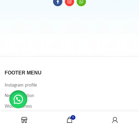
FOOTER MENU
Instagram profile
New Collection
Woman Dress
Contact Us
0
Latest News
Purchase Theme