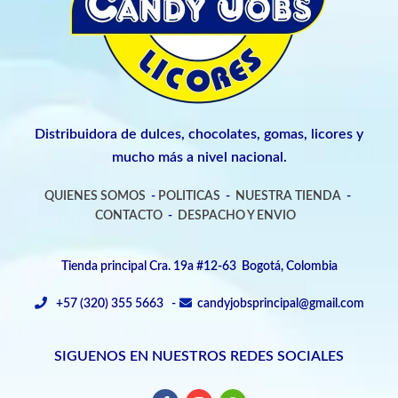
Distribuidora de dulces, chocolates, gomas, licores y
mucho más a nivel nacional.
QUIENES SOMOS
-
POLITICAS
-
NUESTRA TIENDA
-
CONTACTO
-
DESPACHO Y ENVIO
Tienda principal Cra. 19a #12-63 Bogotá, Colombia
+57 (320) 355 5663 -
candyjobsprincipal@gmail.com
SIGUENOS EN NUESTROS REDES SOCIALES