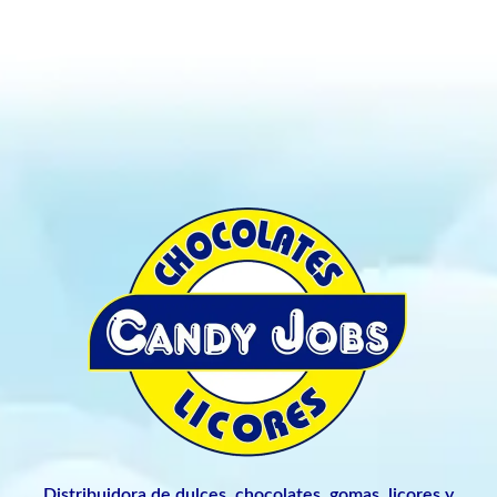
Distribuidora de dulces, chocolates, gomas, licores y