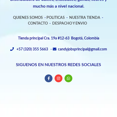
mucho más a nivel nacional.
QUIENES SOMOS
-
POLITICAS
-
NUESTRA TIENDA
-
CONTACTO
-
DESPACHO Y ENVIO
Tienda principal Cra. 19a #12-63 Bogotá, Colombia
+57 (320) 355 5663 -
candyjobsprincipal@gmail.com
SIGUENOS EN NUESTROS REDES SOCIALES