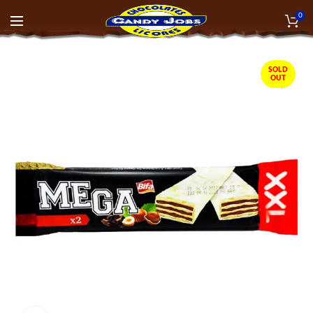
0
SOLD
OUT