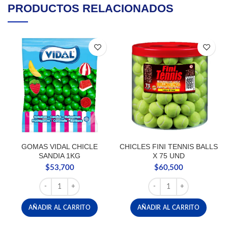
PRODUCTOS RELACIONADOS
GOMAS VIDAL CHICLE
CHICLES FINI TENNIS BALLS
SANDIA 1KG
X 75 UND
$
53,700
$
60,500
GOMAS VIDAL CHICLE SANDIA 1KG cantidad
CHICLES FINI TENNIS B
AÑADIR AL CARRITO
AÑADIR AL CARRITO