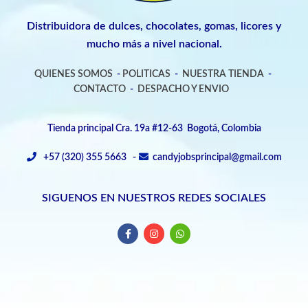
Distribuidora de dulces, chocolates, gomas, licores y
mucho más a nivel nacional.
QUIENES SOMOS
-
POLITICAS
-
NUESTRA TIENDA
-
CONTACTO
-
DESPACHO Y ENVIO
Tienda principal Cra. 19a #12-63 Bogotá, Colombia
+57 (320) 355 5663 -
candyjobsprincipal@gmail.com
SIGUENOS EN NUESTROS REDES SOCIALES