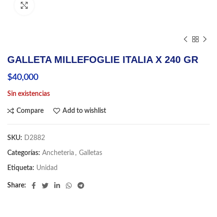
Click to enlarge
GALLETA MILLEFOGLIE ITALIA X 240 GR
$
40,000
Sin existencias
Compare
Add to wishlist
SKU:
D2882
Categorías:
Ancheteria
,
Galletas
Etiqueta:
Unidad
Share