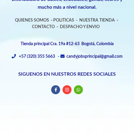
mucho más a nivel nacional.
QUIENES SOMOS
-
POLITICAS
-
NUESTRA TIENDA
-
CONTACTO
-
DESPACHO Y ENVIO
Tienda principal Cra. 19a #12-63 Bogotá, Colombia
+57 (320) 355 5663 -
candyjobsprincipal@gmail.com
SIGUENOS EN NUESTROS REDES SOCIALES