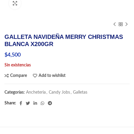
Click to enlarge
GALLETA NAVIDEÑA MERRY CHRISTMAS
BLANCA X200GR
$
4,500
Sin existencias
Compare
Add to wishlist
Categorías:
Ancheteria
,
Candy Jobs
,
Galletas
Share