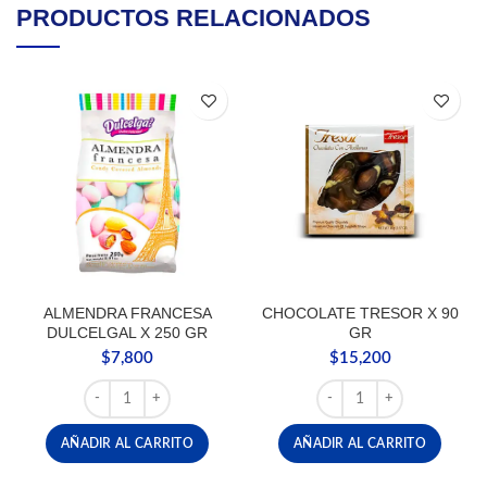
PRODUCTOS RELACIONADOS
ALMENDRA FRANCESA
CHOCOLATE TRESOR X 90
DULCELGAL X 250 GR
GR
$
7,800
$
15,200
ALMENDRA FRANCESA DULCELGAL X 250 GR cantidad
CHOCOLATE TRESOR X 9
AÑADIR AL CARRITO
AÑADIR AL CARRITO