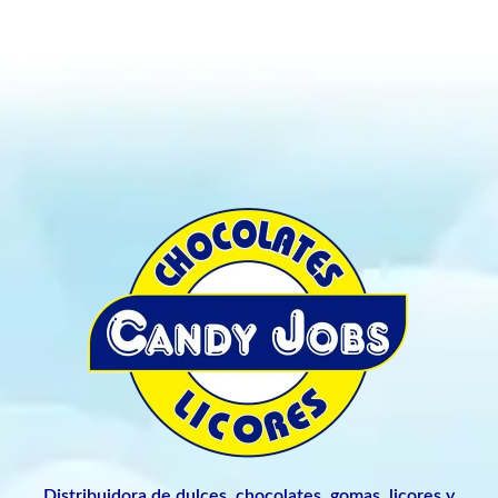
Distribuidora de dulces, chocolates, gomas, licores y