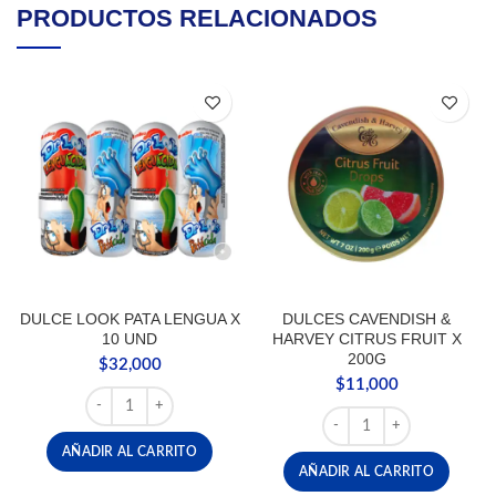
PRODUCTOS RELACIONADOS
DULCE LOOK PATA LENGUA X
DULCES CAVENDISH &
10 UND
HARVEY CITRUS FRUIT X
200G
$
32,000
$
11,000
DULCE LOOK PATA LENGUA X 10 UND cantidad
DULCES CAVENDISH & H
AÑADIR AL CARRITO
AÑADIR AL CARRITO