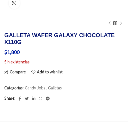
Click to enlarge
GALLETA WAFER GALAXY CHOCOLATE
X110G
$
1,800
Sin existencias
Compare
Add to wishlist
Categorías:
Candy Jobs
,
Galletas
Share