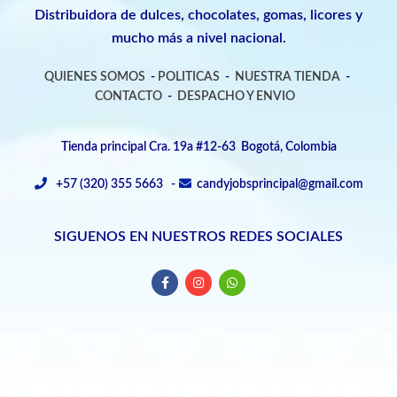
Distribuidora de dulces, chocolates, gomas, licores y
mucho más a nivel nacional.
QUIENES SOMOS
-
POLITICAS
-
NUESTRA TIENDA
-
CONTACTO
-
DESPACHO Y ENVIO
Tienda principal Cra. 19a #12-63 Bogotá, Colombia
+57 (320) 355 5663 -
candyjobsprincipal@gmail.com
SIGUENOS EN NUESTROS REDES SOCIALES