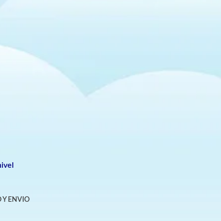
ivel
 Y ENVIO