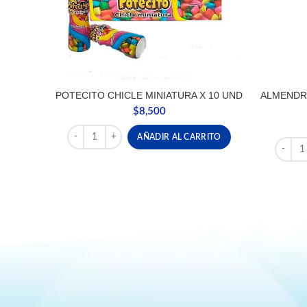
POTECITO CHICLE MINIATURA X 10 UND
ALMENDR
$
8,500
POTECITO CHICLE MINIATURA X 10 UND cantidad
AÑADIR AL CARRITO
ALMEND