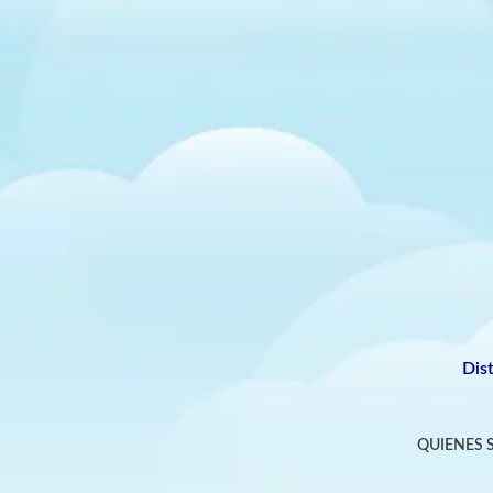
Dis
QUIENES