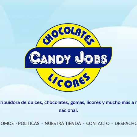
tribuidora de dulces, chocolates, gomas, licores y mucho más a n
nacional.
 SOMOS
-
POLITICAS
-
NUESTRA TIENDA
-
CONTACTO
-
DESPACHO