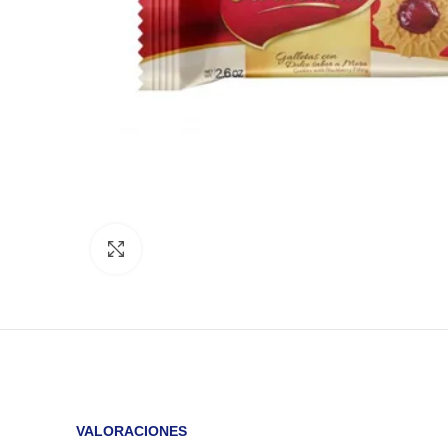
Click to enlarge
VALORACIONES