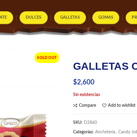
ATE
DULCES
GALLETAS
GOMAS
P
SOLD OUT
GALLETAS C
$
2,600
Sin existencias
Compare
Add to wishlist
SKU:
D2860
Categorías:
Ancheteria
,
Candy Jo