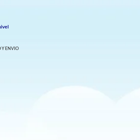
ivel
 Y ENVIO