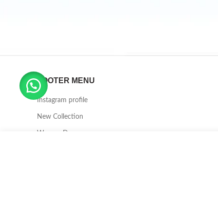
FOOTER MENU
Instagram profile
New Collection
Woman Dress
Contact Us
Latest News
Purchase Theme