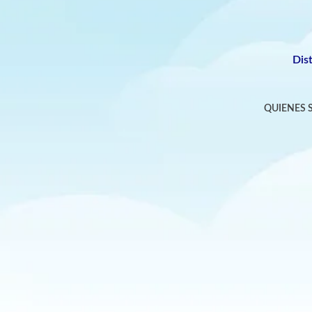
Dis
QUIENES