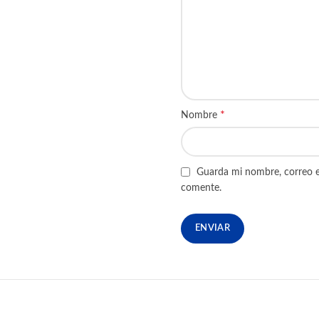
*
Nombre
Guarda mi nombre, correo e
comente.