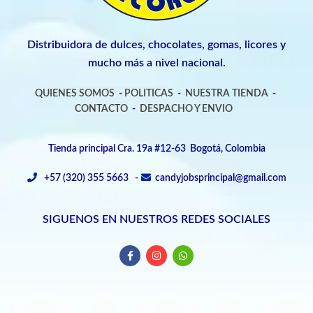
Distribuidora de dulces, chocolates, gomas, licores y
mucho más a nivel nacional.
QUIENES SOMOS
-
POLITICAS
-
NUESTRA TIENDA
-
CONTACTO
-
DESPACHO Y ENVIO
Tienda principal Cra. 19a #12-63 Bogotá, Colombia
+57 (320) 355 5663 -
candyjobsprincipal@gmail.com
SIGUENOS EN NUESTROS REDES SOCIALES