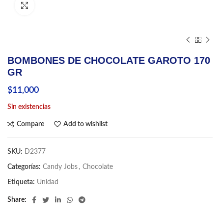
Click to enlarge
BOMBONES DE CHOCOLATE GAROTO 170
GR
$
11,000
Sin existencias
Compare
Add to wishlist
SKU:
D2377
Categorías:
Candy Jobs
,
Chocolate
Etiqueta:
Unidad
Share