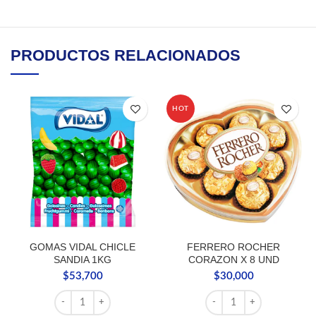
PRODUCTOS RELACIONADOS
HOT
GOMAS VIDAL CHICLE
FERRERO ROCHER
SANDIA 1KG
CORAZON X 8 UND
$
53,700
$
30,000
GOMAS VIDAL CHICLE SANDIA 1KG cantidad
FERRERO ROCHER CORA