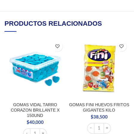
PRODUCTOS RELACIONADOS
GOMAS VIDAL TARRO
GOMAS FINI HUEVOS FRITOS
CORAZON BRILLANTE X
GIGANTES KILO
150UND
$
38,500
$
40,000
GOMAS FINI HUEVOS FR
GOMAS VIDAL TARRO CORAZON BRILLANTE X 150UND c