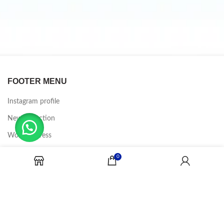
FOOTER MENU
Instagram profile
New Collection
Woman Dress
Contact Us
0
Latest News
Purchase Theme