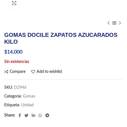
Click to enlarge
GOMAS DOCILE ZAPATOS AZUCARADOS
KILO
$
14,000
Sin existencias
Compare
Add to wishlist
SKU:
D2946
Categoría:
Gomas
Etiqueta:
Unidad
Share