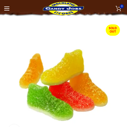
0
SOLD
OUT