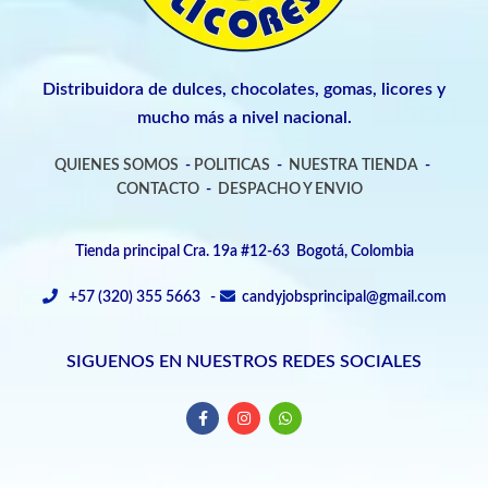
Distribuidora de dulces, chocolates, gomas, licores y
mucho más a nivel nacional.
QUIENES SOMOS
-
POLITICAS
-
NUESTRA TIENDA
-
CONTACTO
-
DESPACHO Y ENVIO
Tienda principal Cra. 19a #12-63 Bogotá, Colombia
+57 (320) 355 5663 -
candyjobsprincipal@gmail.com
SIGUENOS EN NUESTROS REDES SOCIALES