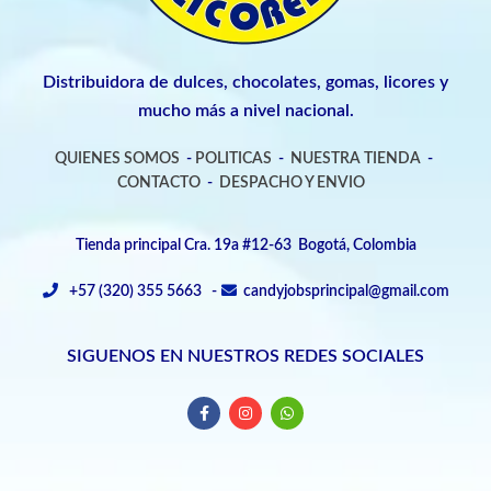
Distribuidora de dulces, chocolates, gomas, licores y
mucho más a nivel nacional.
QUIENES SOMOS
-
POLITICAS
-
NUESTRA TIENDA
-
CONTACTO
-
DESPACHO Y ENVIO
Tienda principal Cra. 19a #12-63 Bogotá, Colombia
+57 (320) 355 5663 -
candyjobsprincipal@gmail.com
SIGUENOS EN NUESTROS REDES SOCIALES