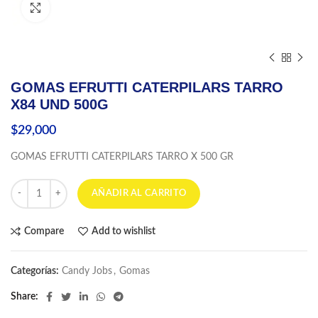
Click to enlarge
GOMAS EFRUTTI CATERPILARS TARRO
X84 UND 500G
$
29,000
GOMAS EFRUTTI CATERPILARS TARRO X 500 GR
GOMAS EFRUTTI CATERPILARS TARRO X84 UND 500G cantidad
AÑADIR AL CARRITO
Compare
Add to wishlist
Categorías:
Candy Jobs
,
Gomas
Share