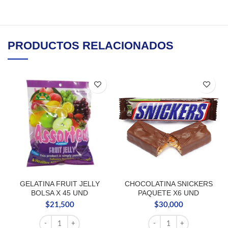
PRODUCTOS RELACIONADOS
GELATINA FRUIT JELLY
CHOCOLATINA SNICKERS
BOLSA X 45 UND
PAQUETE X6 UND
$
21,500
$
30,000
GELATINA FRUIT JELLY BOLSA X 45 UND cantidad
CHOCOLATINA SNICKER