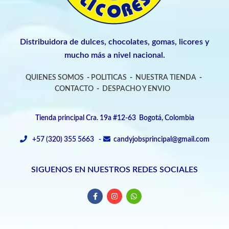
Distribuidora de dulces, chocolates, gomas, licores y
mucho más a nivel nacional.
QUIENES SOMOS
-
POLITICAS
-
NUESTRA TIENDA
-
CONTACTO
-
DESPACHO Y ENVIO
Tienda principal Cra. 19a #12-63 Bogotá, Colombia
+57 (320) 355 5663 -
candyjobsprincipal@gmail.com
SIGUENOS EN NUESTROS REDES SOCIALES