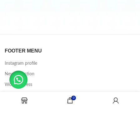
FOOTER MENU
Instagram profile
New Collection
Woman Dress
Contact Us
0
Latest News
Purchase Theme