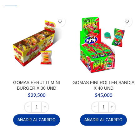
GOMAS EFRUTTI MINI
GOMAS FINI ROLLER SANDIA
BURGER X 30 UND
X 40 UND
$
29,500
$
45,000
GOMAS EFRUTTI MINI BURGER X 30 UND cantidad
GOMAS FINI ROLLER SA
AÑADIR AL CARRITO
AÑADIR AL CARRITO