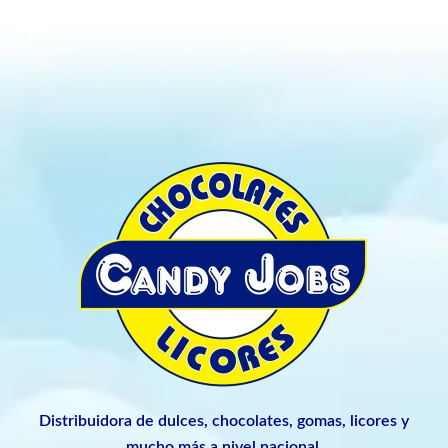
Distribuidora de dulces, chocolates, gomas, licores y
mucho más a nivel nacional.