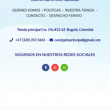
QUIENES SOMOS
-
POLITICAS
-
NUESTRA TIENDA
-
CONTACTO
-
DESPACHO Y ENVIO
Tienda principal Cra. 19a #12-63 Bogotá, Colombia
+57 (320) 355 5663 -
candyjobsprincipal@gmail.com
SIGUENOS EN NUESTROS REDES SOCIALES