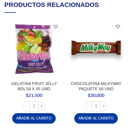
PRODUCTOS RELACIONADOS
GELATINA FRUIT JELLY
CHOCOLATINA MILKYWAY
BOLSA X 45 UND
PAQUETE X6 UND
$
21,500
$
30,000
GELATINA FRUIT JELLY BOLSA X 45 UND cantidad
CHOCOLATINA MILKYWA
AÑADIR AL CARRITO
AÑADIR AL CARRITO