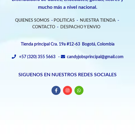
mucho más a nivel nacional.
QUIENES SOMOS
-
POLITICAS
-
NUESTRA TIENDA
-
CONTACTO
-
DESPACHO Y ENVIO
Tienda principal Cra. 19a #12-63 Bogotá, Colombia
+57 (320) 355 5663 -
candyjobsprincipal@gmail.com
SIGUENOS EN NUESTROS REDES SOCIALES