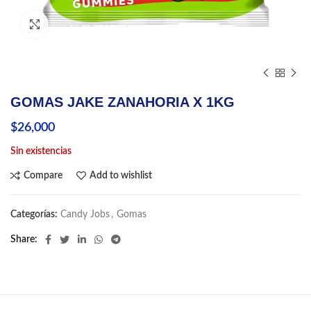
Click to enlarge
GOMAS JAKE ZANAHORIA X 1KG
$
26,000
Sin existencias
Compare
Add to wishlist
Categorías:
Candy Jobs
,
Gomas
Share