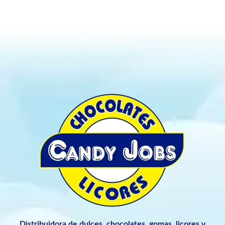
Distribuidora de dulces, chocolates, gomas, licores y