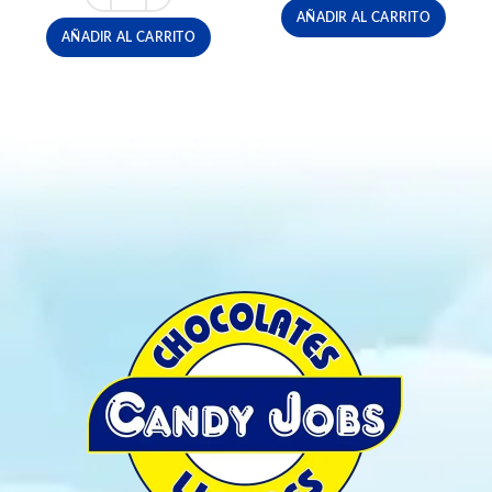
$48,600.
$46,000.
AÑADIR AL CARRITO
AÑADIR AL CARRITO