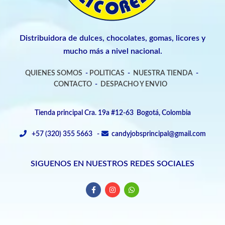
Distribuidora de dulces, chocolates, gomas, licores y
mucho más a nivel nacional.
QUIENES SOMOS
-
POLITICAS
-
NUESTRA TIENDA
-
CONTACTO
-
DESPACHO Y ENVIO
Tienda principal Cra. 19a #12-63 Bogotá, Colombia
+57 (320) 355 5663 -
candyjobsprincipal@gmail.com
SIGUENOS EN NUESTROS REDES SOCIALES