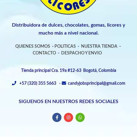
Distribuidora de dulces, chocolates, gomas, licores y
mucho más a nivel nacional.
QUIENES SOMOS
-
POLITICAS
-
NUESTRA TIENDA
-
CONTACTO
-
DESPACHO Y ENVIO
Tienda principal Cra. 19a #12-63 Bogotá, Colombia
+57 (320) 355 5663 -
candyjobsprincipal@gmail.com
SIGUENOS EN NUESTROS REDES SOCIALES