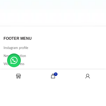
FOOTER MENU
Instagram profile
New Collection
Woman Dress
Contact Us
0
Latest News
Purchase Theme