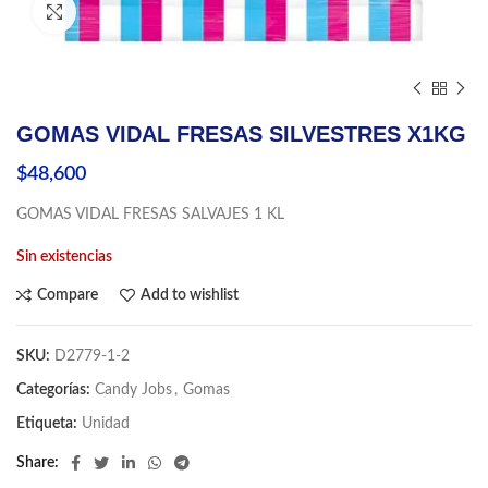
Click to enlarge
GOMAS VIDAL FRESAS SILVESTRES X1KG
$
48,600
GOMAS VIDAL FRESAS SALVAJES 1 KL
Sin existencias
Compare
Add to wishlist
SKU:
D2779-1-2
Categorías:
Candy Jobs
,
Gomas
Etiqueta:
Unidad
Share