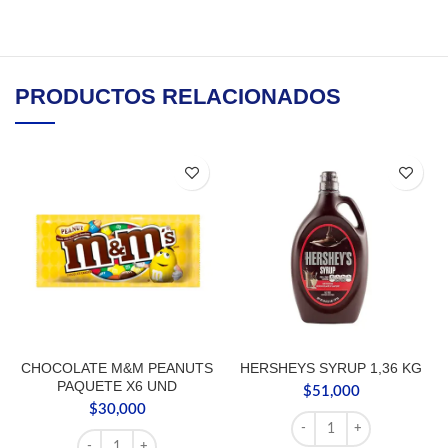
PRODUCTOS RELACIONADOS
CHOCOLATE M&M PEANUTS
HERSHEYS SYRUP 1,36 KG
PAQUETE X6 UND
$
51,000
$
30,000
HERSHEYS SYRUP 1,36 K
CHOCOLATE M&M PEANUTS PAQUETE X6 UND cantidad