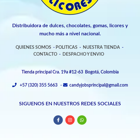
Distribuidora de dulces, chocolates, gomas, licores y
mucho más a nivel nacional.
QUIENES SOMOS
-
POLITICAS
-
NUESTRA TIENDA
-
CONTACTO
-
DESPACHO Y ENVIO
Tienda principal Cra. 19a #12-63 Bogotá, Colombia
+57 (320) 355 5663 -
candyjobsprincipal@gmail.com
SIGUENOS EN NUESTROS REDES SOCIALES