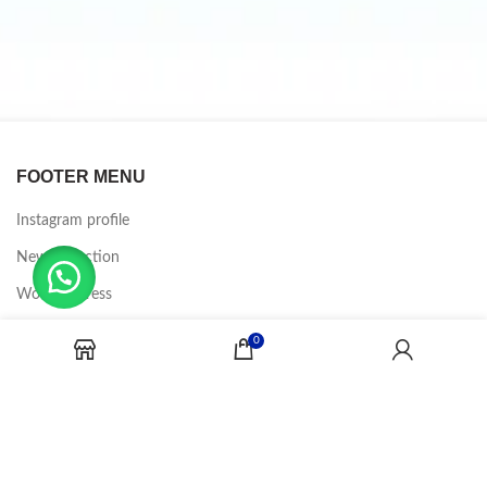
FOOTER MENU
Instagram profile
New Collection
Woman Dress
Contact Us
0
Latest News
Purchase Theme