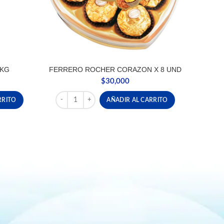
 KG
FERRERO ROCHER CORAZON X 8 UND
$
30,000
ntidad
FERRERO ROCHER CORAZON X 8 UND cantidad
RRITO
AÑADIR AL CARRITO