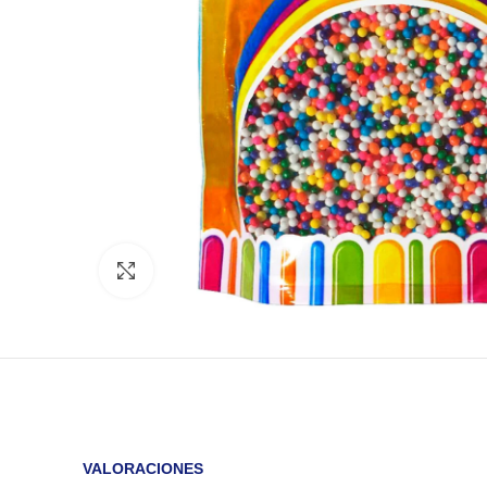
Click to enlarge
VALORACIONES