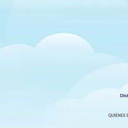
Dis
QUIENES