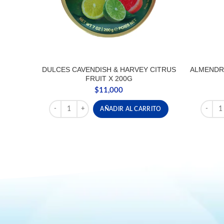
DULCES CAVENDISH & HARVEY CITRUS
ALMENDR
FRUIT X 200G
$
11,000
DULCES CAVENDISH & HARVEY CITRUS FRUIT X 200G
ALMEND
AÑADIR AL CARRITO