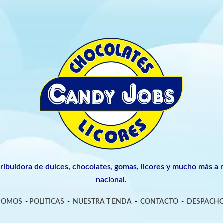
tribuidora de dulces, chocolates, gomas, licores y mucho más a n
nacional.
 SOMOS
-
POLITICAS
-
NUESTRA TIENDA
-
CONTACTO
-
DESPACHO