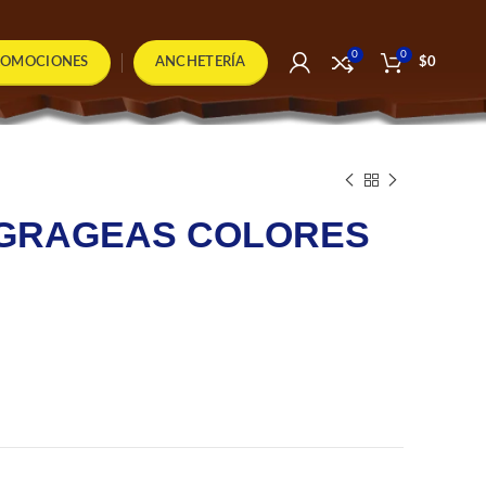
0
0
ROMOCIONES
ANCHETERÍA
$
0
GRAGEAS COLORES