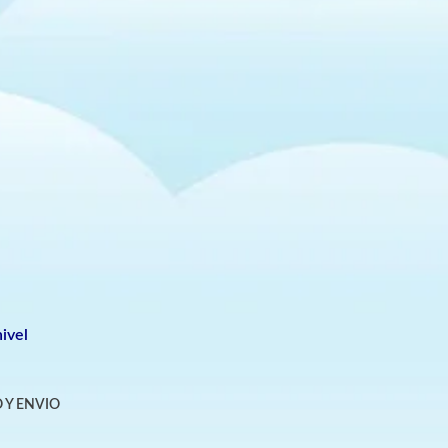
ivel
 Y ENVIO