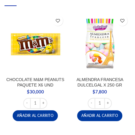
CHOCOLATE M&M PEANUTS
ALMENDRA FRANCESA
PAQUETE X6 UND
DULCELGAL X 250 GR
$
30,000
$
7,800
CHOCOLATE M&M PEANUTS PAQUETE X6 UND cantidad
ALMENDRA FRANCESA D
AÑADIR AL CARRITO
AÑADIR AL CARRITO