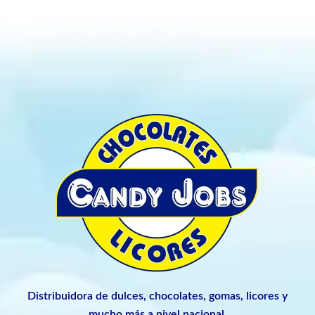
Distribuidora de dulces, chocolates, gomas, licores y
mucho más a nivel nacional.