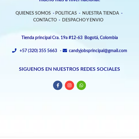
QUIENES SOMOS
-
POLITICAS
-
NUESTRA TIENDA
-
CONTACTO
-
DESPACHO Y ENVIO
Tienda principal Cra. 19a #12-63 Bogotá, Colombia
+57 (320) 355 5663 -
candyjobsprincipal@gmail.com
SIGUENOS EN NUESTROS REDES SOCIALES