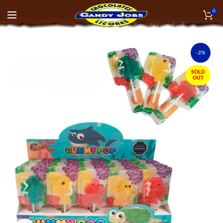
0
-2%
SOLD
OUT