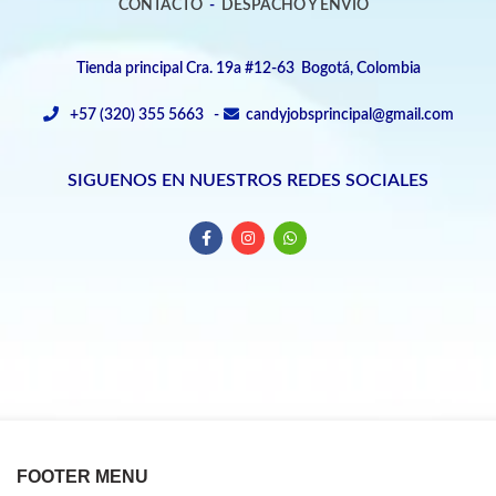
CONTACTO
-
DESPACHO Y ENVIO
Tienda principal Cra. 19a #12-63 Bogotá, Colombia
+57 (320) 355 5663 -
candyjobsprincipal@gmail.com
SIGUENOS EN NUESTROS REDES SOCIALES
FOOTER MENU