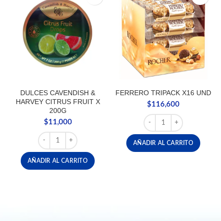
DULCES CAVENDISH &
FERRERO TRIPACK X16 UND
HARVEY CITRUS FRUIT X
$
116,600
200G
FERRERO TRIPACK X16 
$
11,000
DULCES CAVENDISH & HARVEY CITRUS FRUIT X 200G ca
AÑADIR AL CARRITO
AÑADIR AL CARRITO