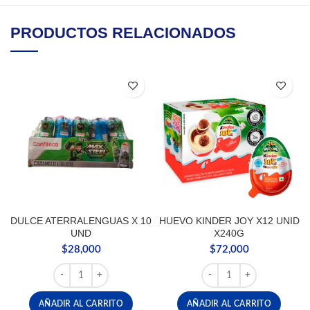
PRODUCTOS RELACIONADOS
DULCE ATERRALENGUAS X 10
HUEVO KINDER JOY X12 UNID
UND
X240G
$
28,000
$
72,000
DULCE ATERRALENGUAS X 10 UND cantidad
HUEVO KINDER JOY X12
AÑADIR AL CARRITO
AÑADIR AL CARRITO