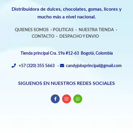
Distribuidora de dulces, chocolates, gomas, licores y
mucho más a nivel nacional.
QUIENES SOMOS
-
POLITICAS
-
NUESTRA TIENDA
-
CONTACTO
-
DESPACHO Y ENVIO
Tienda principal Cra. 19a #12-63 Bogotá, Colombia
+57 (320) 355 5663 -
candyjobsprincipal@gmail.com
SIGUENOS EN NUESTROS REDES SOCIALES