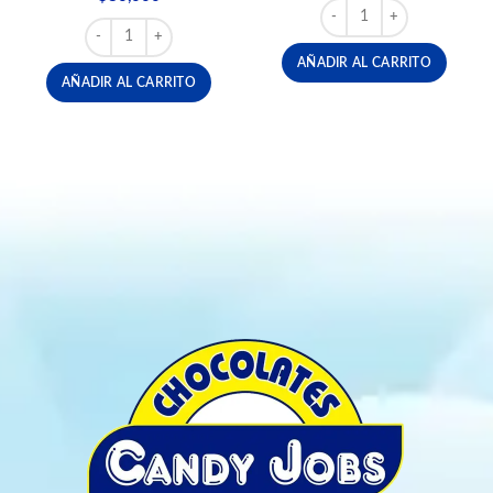
FERRERO NUTELLA 750 
FERRERO RAFFAELLO TRIPACK X 16 cantidad
AÑADIR AL CARRITO
AÑADIR AL CARRITO