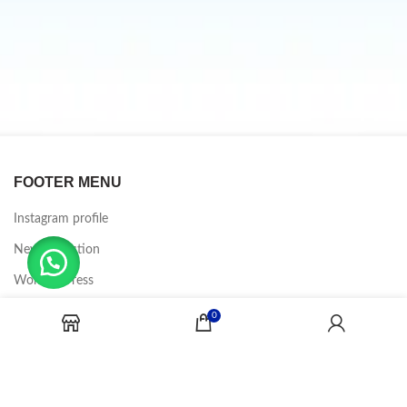
FOOTER MENU
Instagram profile
New Collection
Woman Dress
Contact Us
0
Latest News
Purchase Theme