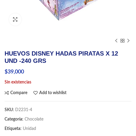
Click to enlarge
HUEVOS DISNEY HADAS PIRATAS X 12
UND -240 GRS
$
39,000
Sin existencias
Compare
Add to wishlist
SKU:
D2231-4
Categoría:
Chocolate
Etiqueta:
Unidad