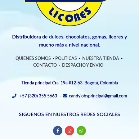
Distribuidora de dulces, chocolates, gomas, licores y
mucho más a nivel nacional.
QUIENES SOMOS
-
POLITICAS
-
NUESTRA TIENDA
-
CONTACTO
-
DESPACHO Y ENVIO
Tienda principal Cra. 19a #12-63 Bogotá, Colombia
+57 (320) 355 5663 -
candyjobsprincipal@gmail.com
SIGUENOS EN NUESTROS REDES SOCIALES