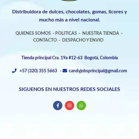
Distribuidora de dulces, chocolates, gomas, licores y
mucho más a nivel nacional.
QUIENES SOMOS
-
POLITICAS
-
NUESTRA TIENDA
-
CONTACTO
-
DESPACHO Y ENVIO
Tienda principal Cra. 19a #12-63 Bogotá, Colombia
+57 (320) 355 5663 -
candyjobsprincipal@gmail.com
SIGUENOS EN NUESTROS REDES SOCIALES