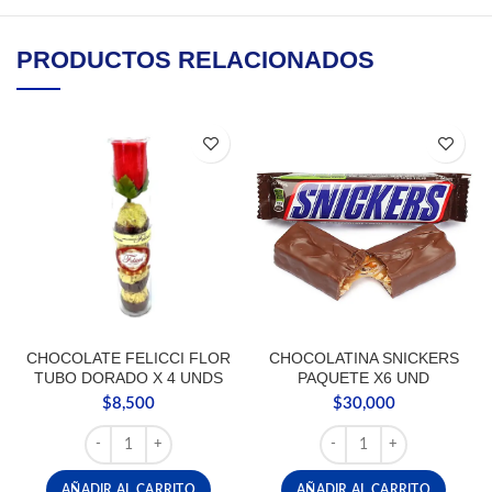
PRODUCTOS RELACIONADOS
CHOCOLATE FELICCI FLOR
CHOCOLATINA SNICKERS
TUBO DORADO X 4 UNDS
PAQUETE X6 UND
$
8,500
$
30,000
CHOCOLATE FELICCI FLOR TUBO DORADO X 4 UNDS can
CHOCOLATINA SNICKER
AÑADIR AL CARRITO
AÑADIR AL CARRITO