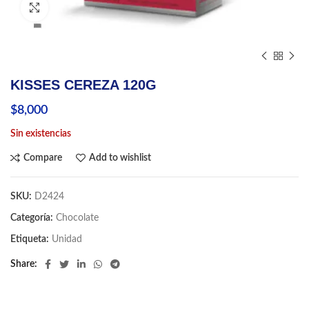
Click to enlarge
KISSES CEREZA 120G
$
8,000
Sin existencias
Compare
Add to wishlist
SKU:
D2424
Categoría:
Chocolate
Etiqueta:
Unidad
Share