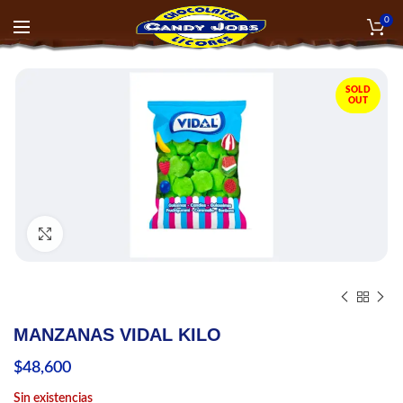
0
SOLD
OUT
Click to enlarge
MANZANAS VIDAL KILO
$
48,600
Sin existencias