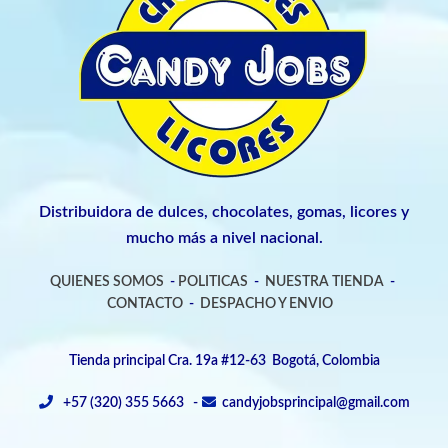
Distribuidora de dulces, chocolates, gomas, licores y
mucho más a nivel nacional.
QUIENES SOMOS
-
POLITICAS
-
NUESTRA TIENDA
-
CONTACTO
-
DESPACHO Y ENVIO
Tienda principal Cra. 19a #12-63 Bogotá, Colombia
+57 (320) 355 5663 -
candyjobsprincipal@gmail.com