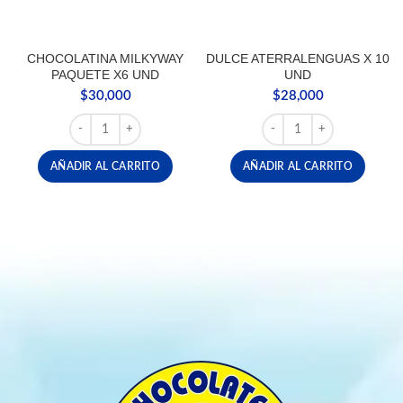
CHOCOLATINA MILKYWAY
DULCE ATERRALENGUAS X 10
PAQUETE X6 UND
UND
$
30,000
$
28,000
CHOCOLATINA MILKYWAY PAQUETE X6 UND cantidad
DULCE ATERRALENGUAS 
AÑADIR AL CARRITO
AÑADIR AL CARRITO