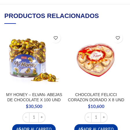
PRODUCTOS RELACIONADOS
MY HONEY – ELVAN- ABEJAS
CHOCOLATE FELICCI
DE CHOCOLATE X 100 UND
CORAZON DORADO X 8 UND
$
30,500
$
10,600
MY HONEY - ELVAN- ABEJAS DE CHOCOLATE X 100 UND 
CHOCOLATE FELICCI C
AÑADIR AL CARRITO
AÑADIR AL CARRITO