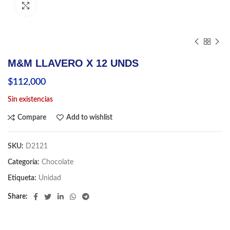
Click to enlarge
M&M LLAVERO X 12 UNDS
$
112,000
Sin existencias
Compare
Add to wishlist
SKU:
D2121
Categoría:
Chocolate
Etiqueta:
Unidad
Share