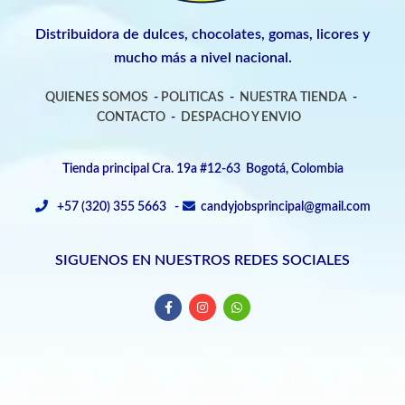
Distribuidora de dulces, chocolates, gomas, licores y
mucho más a nivel nacional.
QUIENES SOMOS
-
POLITICAS
-
NUESTRA TIENDA
-
CONTACTO
-
DESPACHO Y ENVIO
Tienda principal Cra. 19a #12-63 Bogotá, Colombia
+57 (320) 355 5663 -
candyjobsprincipal@gmail.com
SIGUENOS EN NUESTROS REDES SOCIALES