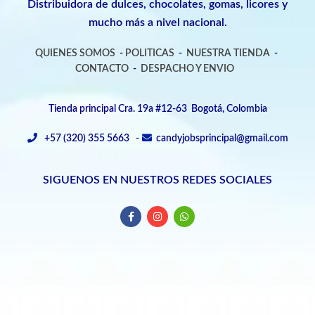
Distribuidora de dulces, chocolates, gomas, licores y
mucho más a nivel nacional.
QUIENES SOMOS
-
POLITICAS
-
NUESTRA TIENDA
-
CONTACTO
-
DESPACHO Y ENVIO
Tienda principal Cra. 19a #12-63 Bogotá, Colombia
+57 (320) 355 5663 -
candyjobsprincipal@gmail.com
SIGUENOS EN NUESTROS REDES SOCIALES