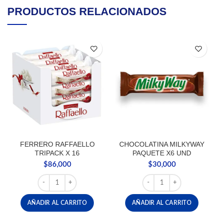
PRODUCTOS RELACIONADOS
FERRERO RAFFAELLO
CHOCOLATINA MILKYWAY
TRIPACK X 16
PAQUETE X6 UND
$
86,000
$
30,000
FERRERO RAFFAELLO TRIPACK X 16 cantidad
CHOCOLATINA MILKYWA
AÑADIR AL CARRITO
AÑADIR AL CARRITO