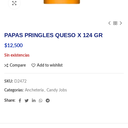
Click to enlarge
PAPAS PRINGLES QUESO X 124 GR
$
12,500
Sin existencias
Compare
Add to wishlist
SKU:
D2472
Categorías:
Ancheteria
,
Candy Jobs
Share