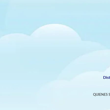
Dis
QUIENES