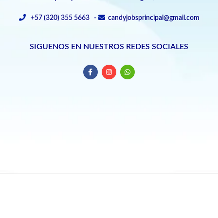
+57 (320) 355 5663 -
candyjobsprincipal@gmail.com
SIGUENOS EN NUESTROS REDES SOCIALES