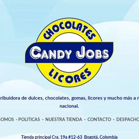
tribuidora de dulces, chocolates, gomas, licores y mucho más a n
nacional.
 SOMOS
-
POLITICAS
-
NUESTRA TIENDA
-
CONTACTO
-
DESPACHO
Tienda principal Cra. 19a #12-63 Bogotá, Colombia