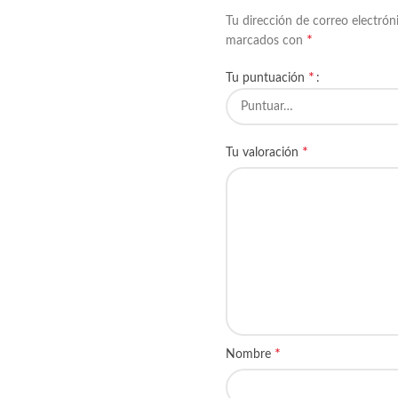
Tu dirección de correo electrón
*
marcados con
*
Tu puntuación
*
Tu valoración
*
Nombre