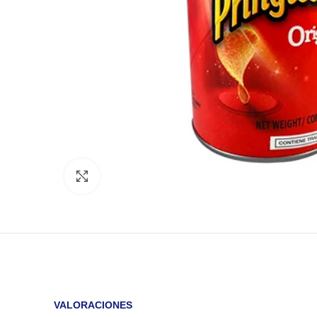
Click to enlarge
VALORACIONES