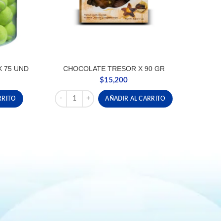
X 75 UND
CHOCOLATE TRESOR X 90 GR
$
15,200
X 75 UND cantidad
CHOCOLATE TRESOR X 90 GR cantidad
RRITO
AÑADIR AL CARRITO