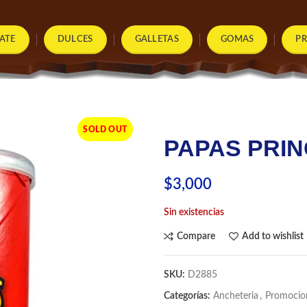
ATE
DULCES
GALLETAS
GOMAS
P
SOLD OUT
PAPAS PRIN
$
3,000
Sin existencias
Compare
Add to wishlist
SKU:
D2885
Categorías:
Ancheteria
,
Promocio