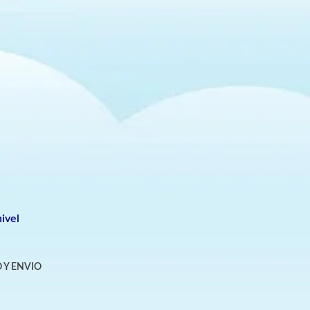
ivel
 Y ENVIO