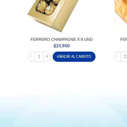
FERRERO CHAMPAGNE X 8 UND
FE
$
25,900
FERRERO CHAMPAGNE X 8 UND cantidad
FERRER
AÑADIR AL CARRITO