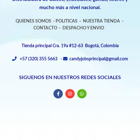
mucho más a nivel nacional.
QUIENES SOMOS
-
POLITICAS
-
NUESTRA TIENDA
-
CONTACTO
-
DESPACHO Y ENVIO
Tienda principal Cra. 19a #12-63 Bogotá, Colombia
+57 (320) 355 5663 -
candyjobsprincipal@gmail.com
SIGUENOS EN NUESTROS REDES SOCIALES