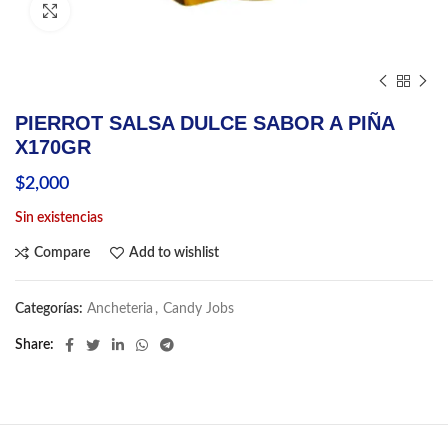
Click to enlarge
PIERROT SALSA DULCE SABOR A PIÑA
X170GR
$
2,000
Sin existencias
Compare
Add to wishlist
Categorías:
Ancheteria
,
Candy Jobs
Share