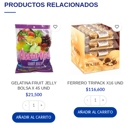
PRODUCTOS RELACIONADOS
GELATINA FRUIT JELLY
FERRERO TRIPACK X16 UND
BOLSA X 45 UND
$
116,600
$
21,500
FERRERO TRIPACK X16 
GELATINA FRUIT JELLY BOLSA X 45 UND cantidad
AÑADIR AL CARRITO
AÑADIR AL CARRITO