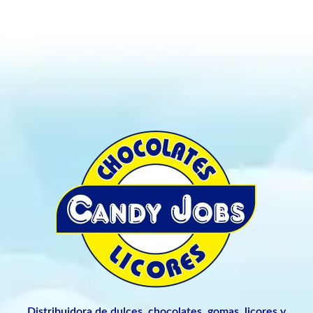
Distribuidora de dulces, chocolates, gomas, licores y