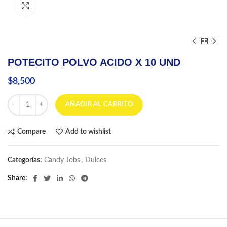
Click to enlarge
POTECITO POLVO ACIDO X 10 UND
$
8,500
POTECITO POLVO ACIDO X 10 UND cantidad
AÑADIR AL CARRITO
Compare
Add to wishlist
Categorías:
Candy Jobs
,
Dulces
Share