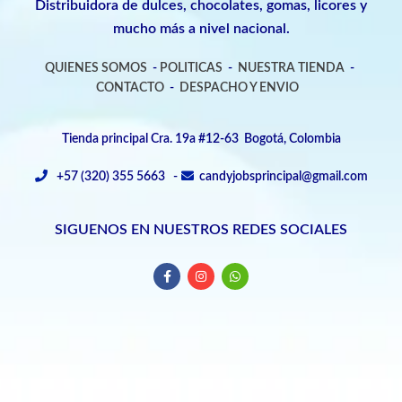
Distribuidora de dulces, chocolates, gomas, licores y
mucho más a nivel nacional.
QUIENES SOMOS
-
POLITICAS
-
NUESTRA TIENDA
-
CONTACTO
-
DESPACHO Y ENVIO
Tienda principal Cra. 19a #12-63 Bogotá, Colombia
+57 (320) 355 5663 -
candyjobsprincipal@gmail.com
SIGUENOS EN NUESTROS REDES SOCIALES