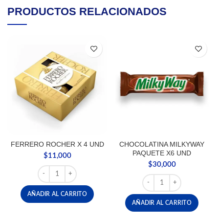
PRODUCTOS RELACIONADOS
FERRERO ROCHER X 4 UND
CHOCOLATINA MILKYWAY
PAQUETE X6 UND
$
11,000
$
30,000
FERRERO ROCHER X 4 UND cantidad
CHOCOLATINA MILKYWA
AÑADIR AL CARRITO
AÑADIR AL CARRITO