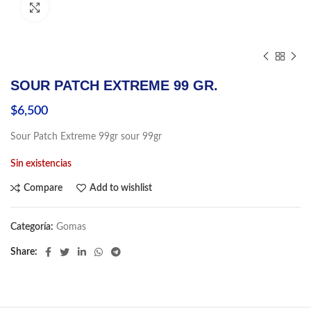
Click to enlarge
SOUR PATCH EXTREME 99 GR.
$
6,500
Sour Patch Extreme 99gr sour 99gr
Sin existencias
Compare
Add to wishlist
Categoría:
Gomas
Share