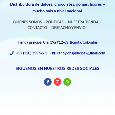
Distribuidora de dulces, chocolates, gomas, licores y
mucho más a nivel nacional.
QUIENES SOMOS
-
POLITICAS
-
NUESTRA TIENDA
-
CONTACTO
-
DESPACHO Y ENVIO
Tienda principal Cra. 19a #12-63 Bogotá, Colombia
+57 (320) 355 5663 -
candyjobsprincipal@gmail.com
SIGUENOS EN NUESTROS REDES SOCIALES