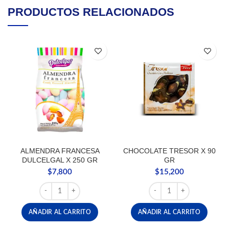
PRODUCTOS RELACIONADOS
ALMENDRA FRANCESA
CHOCOLATE TRESOR X 90
DULCELGAL X 250 GR
GR
$
7,800
$
15,200
ALMENDRA FRANCESA DULCELGAL X 250 GR cantidad
CHOCOLATE TRESOR X 9
AÑADIR AL CARRITO
AÑADIR AL CARRITO