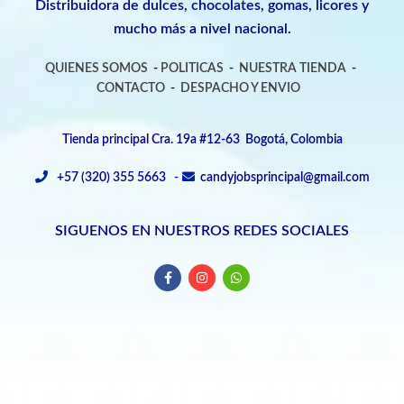
Distribuidora de dulces, chocolates, gomas, licores y
mucho más a nivel nacional.
QUIENES SOMOS
-
POLITICAS
-
NUESTRA TIENDA
-
CONTACTO
-
DESPACHO Y ENVIO
Tienda principal Cra. 19a #12-63 Bogotá, Colombia
+57 (320) 355 5663 -
candyjobsprincipal@gmail.com
SIGUENOS EN NUESTROS REDES SOCIALES