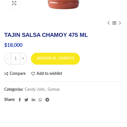
Click to enlarge
TAJIN SALSA CHAMOY 475 ML
$
18,000
TAJIN SALSA CHAMOY 475 ML cantidad
AÑADIR AL CARRITO
Compare
Add to wishlist
Categorías:
Candy Jobs
,
Gomas
Share